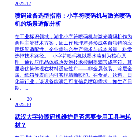
2025-12
喷码设备选型指南：小字符喷码机与激光喷码
机的场景适配分析
在工业标识领域，湖北小字符喷码机与激光喷码机作为
两种主流技术方案，因工作原理差异形成各自独特的应
用场景适配性。企业需结合生产需求与成本考量，科学
选择技术路径。 小字符喷码机以墨水喷射为核心原
理，通过压电晶体或热发泡技术控制墨滴形成字符。其
显著优势体现在材料适应性广——非金属包装、涂层金
属、纸箱等表面均可实现清晰喷印。在食品、饮料、日
化等行业，该设备能满足可变信息喷印需求，如生产日
期、...
20
2025-10
武汉大字符喷码机维护是否需要专用工具与耗
材？