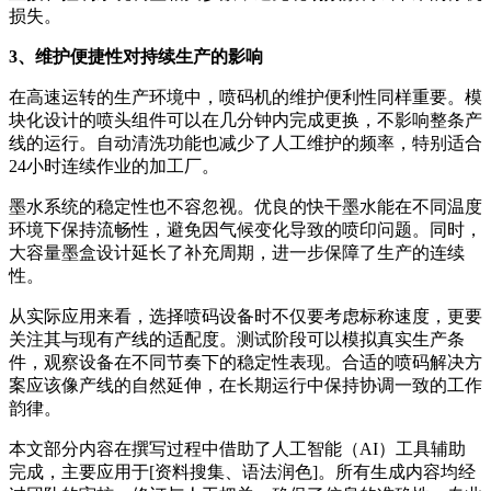
损失。
3、维护便捷性对持续生产的影响
在高速运转的生产环境中，喷码机的维护便利性同样重要。模
块化设计的喷头组件可以在几分钟内完成更换，不影响整条产
线的运行。自动清洗功能也减少了人工维护的频率，特别适合
24小时连续作业的加工厂。
墨水系统的稳定性也不容忽视。优良的快干墨水能在不同温度
环境下保持流畅性，避免因气候变化导致的喷印问题。同时，
大容量墨盒设计延长了补充周期，进一步保障了生产的连续
性。
从实际应用来看，选择喷码设备时不仅要考虑标称速度，更要
关注其与现有产线的适配度。测试阶段可以模拟真实生产条
件，观察设备在不同节奏下的稳定性表现。合适的喷码解决方
案应该像产线的自然延伸，在长期运行中保持协调一致的工作
韵律。
本文部分内容在撰写过程中借助了人工智能（AI）工具辅助
完成，主要应用于[资料搜集、语法润色]。所有生成内容均经