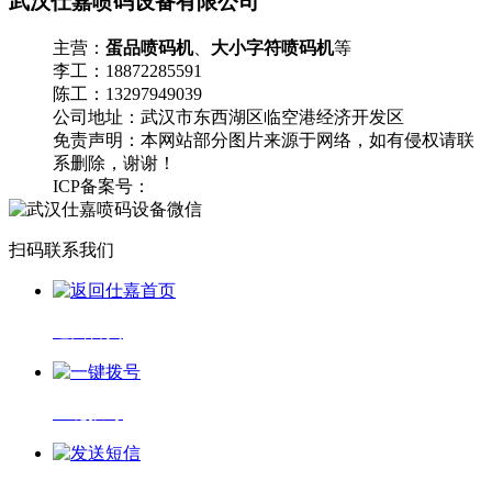
武汉仕嘉喷码设备有限公司
主营：
蛋品喷码机
、
大小字符喷码机
等
李工：18872285591
陈工：13297949039
公司地址：武汉市东西湖区临空港经济开发区
免责声明：本网站部分图片来源于网络，如有侵权请联
系删除，谢谢！
ICP备案号：
鄂ICP备17008016号-1
流量统计
扫码联系我们
返回首页
一键拨号