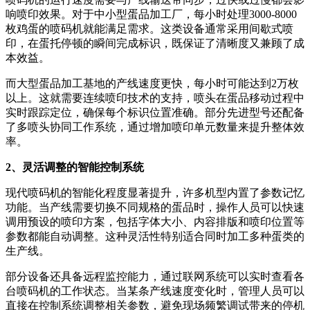
响喷印效果。对于中小型蛋品加工厂，每小时处理3000-8000
枚鸡蛋的喷码机就能满足需求。这类设备通常采用间歇式喷
印，在蛋托停顿的瞬间完成标识，既保证了清晰度又兼顾了成
本效益。
而大型蛋品加工基地的产线速度更快，每小时可能达到2万枚
以上。这就需要连续喷印技术的支持，喷头在蛋品移动过程中
实时跟踪定位，确保每个标识位置准确。部分先进型号还配备
了多喷头协同工作系统，通过增加喷印单元数量来提升整体效
率。
2、灵活调整的智能控制系统
现代喷码机的智能化程度显著提升，许多机型内置了参数记忆
功能。当产线需要切换不同规格的蛋品时，操作人员可以快速
调用预设的喷印方案，包括字体大小、内容排版和喷印位置等
参数都能自动调整。这种灵活性特别适合同时加工多种蛋类的
生产线。
部分设备还具备远程监控能力，通过联网系统可以实时查看各
台喷码机的工作状态。当某条产线速度变化时，管理人员可以
直接在控制系统调整相关参数，避免现场频繁调试带来的停机