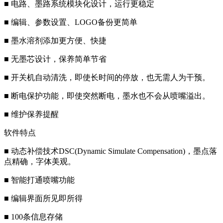
■ 电路、墨路系统模块化设计，运行更稳定
■ 编辑、参数设置、LOGO备份更简单
■ 墨水溶剂添加更方便、快捷
■ 无墨芯设计，保养简单节省
■ 开关机自动清洗，即使长时间的停放，也无需人为干预。
■ 断电保护功能，即使突然断电，墨水也不会从喷嘴溢出。
■ 维护保养提醒
软件特点
■ 动态补偿技术DSC(Dynamic Simulate Compensation)，墨点落
点精确，字体美观。
■ 智能打通喷嘴功能
■ 编辑界面所见即所得
■ 100条信息存储