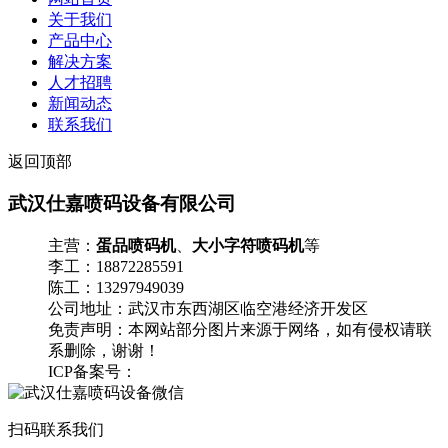
关于我们
产品中心
解决方案
人才招聘
新闻动态
联系我们
返回顶部
武汉仕嘉喷码设备有限公司
主营：
蛋品喷码机
、
大小字符喷码机
等
李工：18872285591
陈工：13297949039
公司地址：武汉市东西湖区临空港经济开发区
免责声明：本网站部分图片来源于网络，如有侵权请联
系删除，谢谢！
ICP备案号：
鄂ICP备17008016号-1
流量统计
扫码联系我们