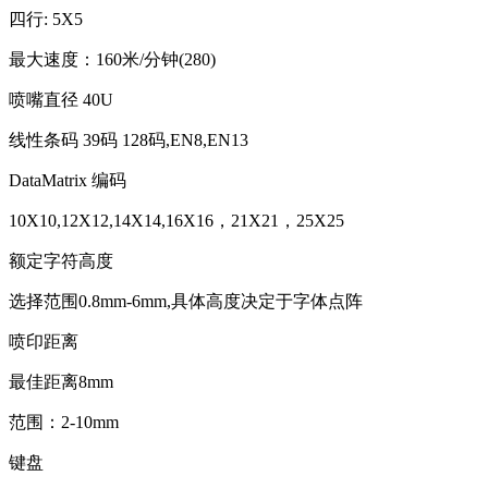
四行: 5X5
最大速度：160米/分钟(280)
喷嘴直径 40U
线性条码 39码 128码,EN8,EN13
DataMatrix 编码
10X10,12X12,14X14,16X16，21X21，25X25
额定字符高度
选择范围0.8mm-6mm,具体高度决定于字体点阵
喷印距离
最佳距离8mm
范围：2-10mm
键盘