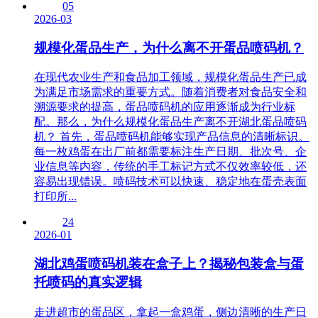
05
2026-03
规模化蛋品生产，为什么离不开蛋品喷码机？
在现代农业生产和食品加工领域，规模化蛋品生产已成
为满足市场需求的重要方式。随着消费者对食品安全和
溯源要求的提高，蛋品喷码机的应用逐渐成为行业标
配。那么，为什么规模化蛋品生产离不开湖北蛋品喷码
机？ 首先，蛋品喷码机能够实现产品信息的清晰标识。
每一枚鸡蛋在出厂前都需要标注生产日期、批次号、企
业信息等内容，传统的手工标记方式不仅效率较低，还
容易出现错误。喷码技术可以快速、稳定地在蛋壳表面
打印所...
24
2026-01
湖北鸡蛋喷码机装在盒子上？揭秘包装盒与蛋
托喷码的真实逻辑
走进超市的蛋品区，拿起一盒鸡蛋，侧边清晰的生产日