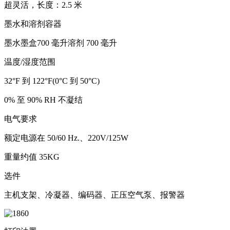
超灵活，长度：2.5 米
墨水和溶剂容器
墨水墨盒700 毫升溶剂 700 毫升
温度/湿度范围
32°F 到 122°F(0°C 到 50°C)
0% 至 90% RH 不凝结
电气要求
额定电源在 50/60 Hz.、220V/125W
重量约值 35KG
选件
主机支架、冷凝器、编码器、正压空气泵、报警器