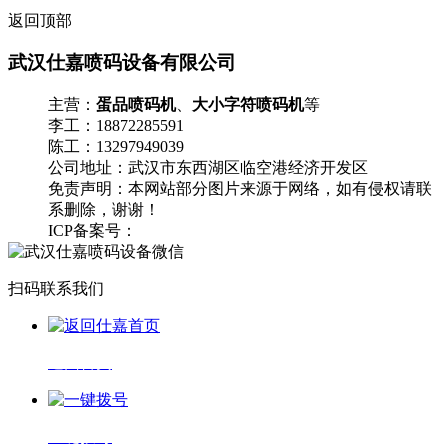
返回顶部
武汉仕嘉喷码设备有限公司
主营：
蛋品喷码机
、
大小字符喷码机
等
李工：18872285591
陈工：13297949039
公司地址：武汉市东西湖区临空港经济开发区
免责声明：本网站部分图片来源于网络，如有侵权请联
系删除，谢谢！
ICP备案号：
鄂ICP备17008016号-1
流量统计
扫码联系我们
返回首页
一键拨号