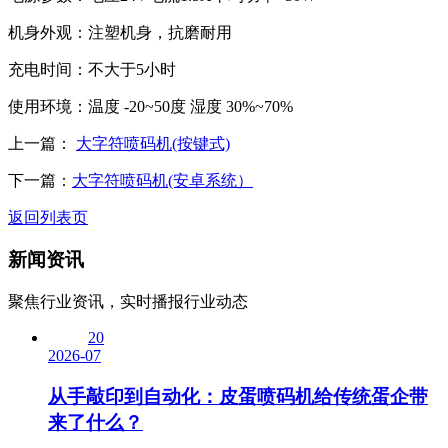
机身外观：注塑机身，抗磨耐用
充电时间：不大于5小时
使用环境：温度 -20~50度 湿度 30%~70%
上一篇：
大字符喷码机(按键式)
下一篇：
大字符喷码机(安卓系统）
返回列表页
新闻资讯
聚焦行业资讯，实时播报行业动态
20
2026-07
从手敲印到自动化：皮蛋喷码机给传统蛋企带
来了什么？