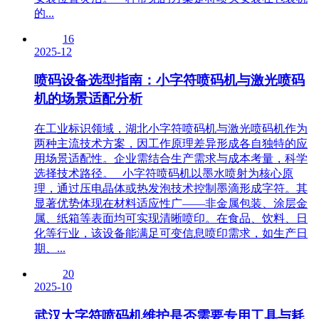
的...
16
2025-12
喷码设备选型指南：小字符喷码机与激光喷码
机的场景适配分析
在工业标识领域，湖北小字符喷码机与激光喷码机作为
两种主流技术方案，因工作原理差异形成各自独特的应
用场景适配性。企业需结合生产需求与成本考量，科学
选择技术路径。 小字符喷码机以墨水喷射为核心原
理，通过压电晶体或热发泡技术控制墨滴形成字符。其
显著优势体现在材料适应性广——非金属包装、涂层金
属、纸箱等表面均可实现清晰喷印。在食品、饮料、日
化等行业，该设备能满足可变信息喷印需求，如生产日
期、...
20
2025-10
武汉大字符喷码机维护是否需要专用工具与耗