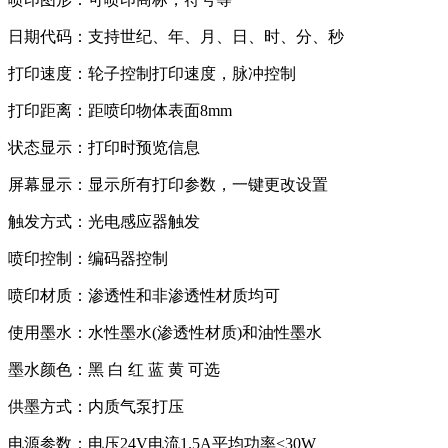
日期代码：支持世纪、年、月、日、时、分、秒
打印速度：轮子控制打印速度，脉冲控制
打印距离：距喷印物体表面8mm
状态显示：打印时预览信息
屏幕显示：显示所有打印参数，一键更改设置
触发方式：光电感应器触发
喷印控制：编码器控制
喷印材质：渗透性和非渗透性材质均可
使用墨水：水性墨水(渗透性材质)和油性墨水
墨水颜色：黑 白 红 蓝 黄 可选
供墨方式：内质气泵打压
电源参数：电压24V电流1.5A平均功率<30W